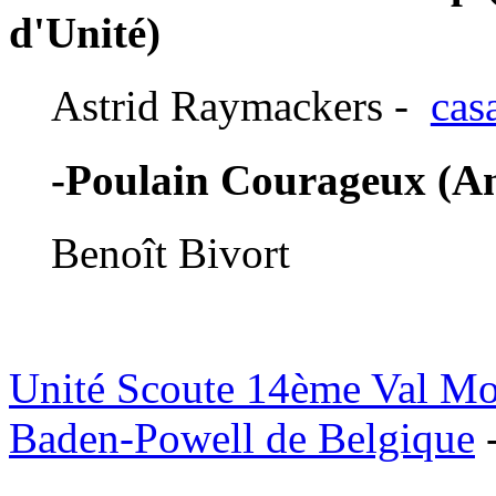
d'Unité)
Astrid Raymackers -
cas
-Poulain Courageux (An
Benoît Bivort
Unité Scoute 14ème Val M
Baden-Powell de Belgique
-