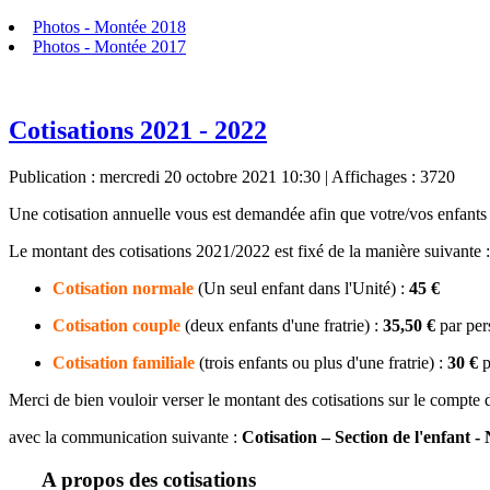
Photos - Montée 2018
Photos - Montée 2017
Cotisations 2021 - 2022
Publication : mercredi 20 octobre 2021 10:30
| Affichages : 3720
Une cotisation annuelle vous est demandée afin que votre/vos enfants s
Le montant des cotisations 2021/2022 est fixé de la manière suivante :
Cotisation normale
(Un seul enfant dans l'Unité) :
45 €
Cotisation couple
(deux enfants d'une fratrie) :
35,50 €
par per
Cotisation familiale
(trois enfants ou plus d'une fratrie) :
30 €
p
Merci de bien vouloir verser le montant des cotisations sur le compte
avec la communication suivante :
Cotisation – Section de l'enfant 
A propos des cotisations