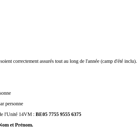
oient correctement assurés tout au long de l'année (camp d'été inclu).
sonne
ar personne
 de l'Unité 14VM :
BE05 7755 9555 6375
- Nom et Prénom.