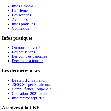
Infos Covid-19
La 14ème
Les sections
Actualités
Infos pratiques
Connexion
Infos pratiques
Où nous trouver ?
Les cotisations
Les comptes bancaires
Document à fournir
Les dernières news
Le staff d'U s'agrandit
26/03-Souper Eclaireurs
Camp Pâques Loup-Bala
Cotisations 2021-2022
Info rentrée sept 2021
Archives à la UNE