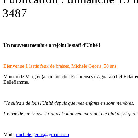
3487
Un nouveau membre a rejoint le staff d'Unité !
Bienvenue à Isatis feux de braises, Michèle Georis, 50 ans.
Maman de Margay (ancienne chef Eclaireuses), Aguara (chef Eclaireuse
Belleflamme.
"Je suivais de loin l'Unité depuis que mes enfants en sont membres.
L'envie de me réinvestir dans le mouvement scout me titillait; et quan
Mail :
michele.georis@gmail.com