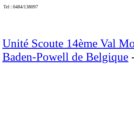
Tel : 0484/138097
Unité Scoute 14ème Val M
Baden-Powell de Belgique
-