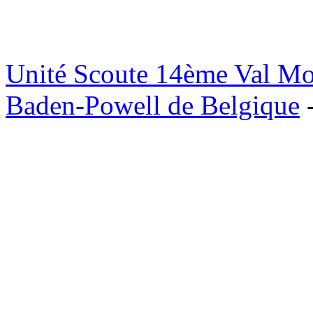
Unité Scoute 14ème Val M
Baden-Powell de Belgique
-