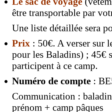
Le sac de voyage
(vêtemen
être transportable par vot
Une liste détaillée sera p
Prix
: 50€. A verser sur
pour les Baladins) ; 45€ 
participent à ce camp.
Numéro de compte
: BE
Communication : baladin
prénom + camp pâques