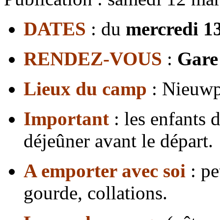
DATES
: du
mercredi 13
RENDEZ-VOUS
:
Gare 
Lieux du camp
: Nieuwp
Important
: les enfants 
déjeûner avant le départ.
A emporter avec soi
: pe
gourde, collations.