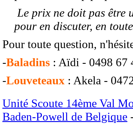
Le prix ne doit pas être
pour en discuter, en toute
Pour toute question, n'hésit
-
Baladins
: Aïdi - 0498 67
-
Louveteaux
: Akela - 047
Unité Scoute 14ème Val M
Baden-Powell de Belgique
-