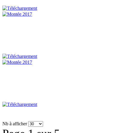
Nb à afficher