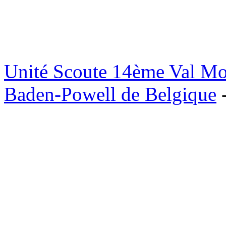
Unité Scoute 14ème Val M
Baden-Powell de Belgique
-