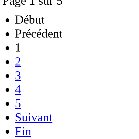
Page 1 sur 5
Début
Précédent
1
2
3
4
5
Suivant
Fin