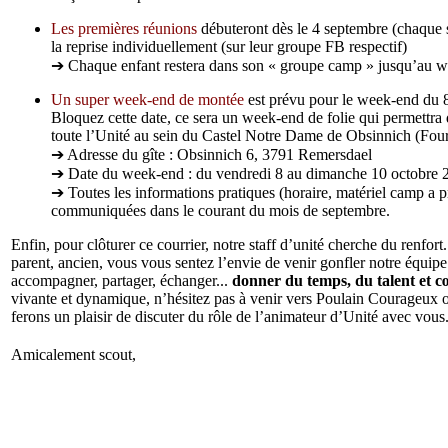
Les premières réunions
débuteront dès le 4 septembre (chaque 
la reprise individuellement (sur leur groupe FB respectif)
➔ Chaque enfant restera dans son « groupe camp » jusqu’au 
Un super week-end de montée
est prévu pour le week-end du 
Bloquez cette date, ce sera un week-end de folie qui permettra 
toute l’Unité au sein du Castel Notre Dame de Obsinnich (Fou
➔ Adresse du gîte : Obsinnich 6, 3791 Remersdael
➔ Date du week-end : du vendredi 8 au dimanche 10 octobre 
➔ Toutes les informations pratiques (horaire, matériel camp a pr
communiquées dans le courant du mois de septembre.
Enfin, pour clôturer ce courrier, notre staff d’unité cherche du renfort.
parent, ancien, vous vous sentez l’envie de venir gonfler notre équipe 
accompagner, partager, échanger...
donner du temps, du talent et 
vivante et dynamique, n’hésitez pas à venir vers Poulain Courageu
ferons un plaisir de discuter du rôle de l’animateur d’Unité avec vous
Amicalement scout,