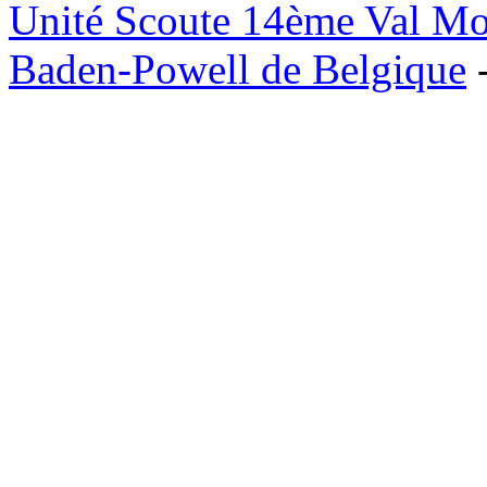
Unité Scoute 14ème Val M
Baden-Powell de Belgique
-